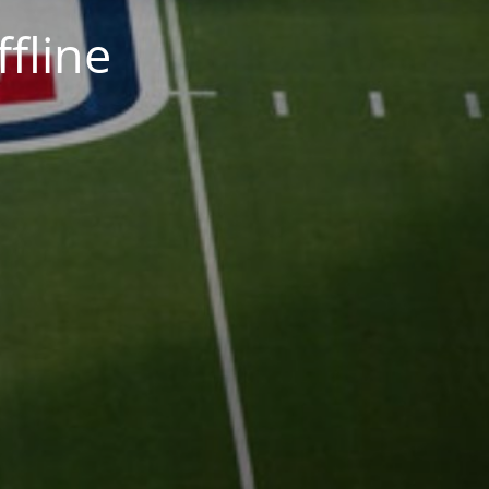
fline