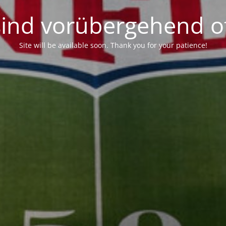
sind vorübergehend of
Site will be available soon. Thank you for your patience!