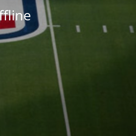
fline