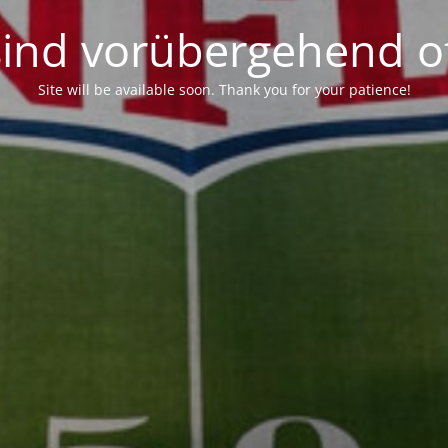
sind vorübergehend of
Site will be available soon. Thank you for your patience!