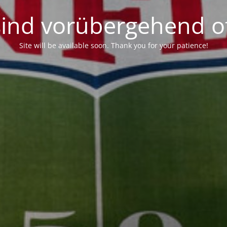
sind vorübergehend of
Site will be available soon. Thank you for your patience!