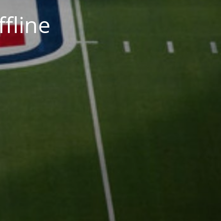
fline