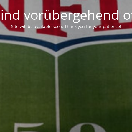
sind vorübergehend of
Site will be available soon. Thank you for your patience!