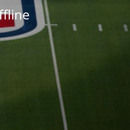
fline