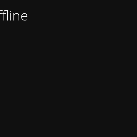
fline