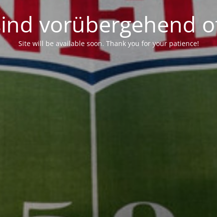
sind vorübergehend of
Site will be available soon. Thank you for your patience!