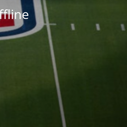
fline