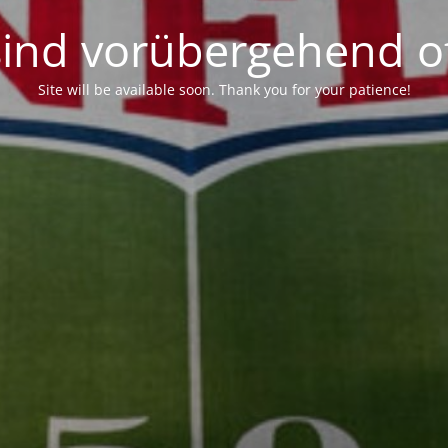
sind vorübergehend of
Site will be available soon. Thank you for your patience!