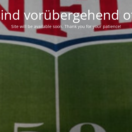
sind vorübergehend of
Site will be available soon. Thank you for your patience!