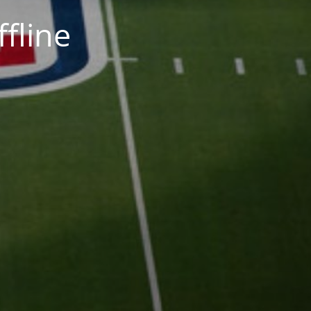
fline